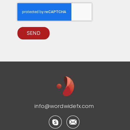
SEND
info@wordwidefx.com